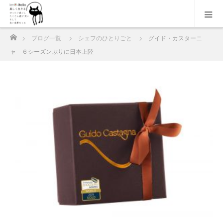
ホーム
ブログ一覧
シェフのひとりごと
グイド・カスターニ
ャ ６シーズンぶりに日本上陸